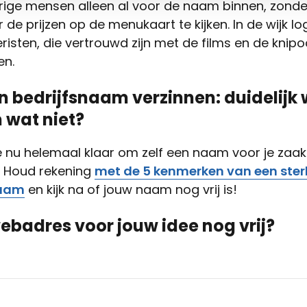
rige mensen alleen al voor de naam binnen, zonder
de prijzen op de menukaart te kijken. In de wijk lo
risten, die vertrouwd zijn met de films en de knip
en.
n bedrijfsnaam verzinnen: duidelijk
 wat niet?
e nu helemaal klaar om zelf een naam voor je zaak
 Houd rekening
met de 5 kenmerken van een ster
naam
en kijk na of jouw naam nog vrij is!
webadres voor jouw idee nog vrij?