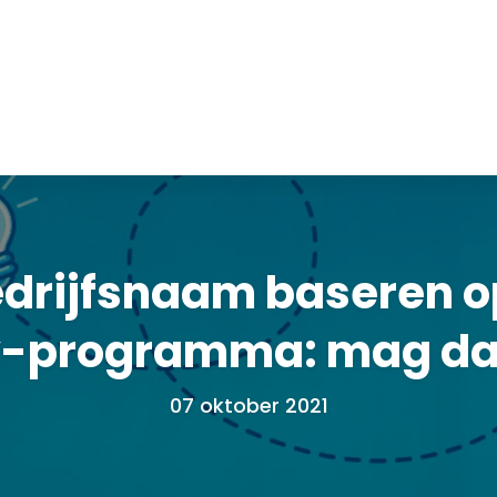
edrijfsnaam baseren o
v-programma: mag da
07 oktober 2021