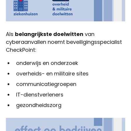
Als
belangrijkste doelwitten
van
cyberaanvallen noemt beveiligingsspecialist
CheckPoint:
onderwijs en onderzoek
overheids- en militaire sites
communicatiegroepen
IT-dienstverleners
gezondheidszorg