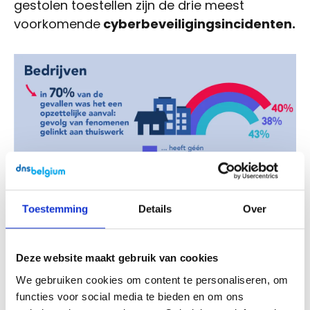
gestolen toestellen zijn de drie meest
voorkomende
cyberbeveiligingsincidenten.
Toestemming
Details
Over
Bij bedrijven was 70% van de incidenten
opzettelijk
en hield verband met de
Deze website maakt gebruik van cookies
toename van het telewerken tijdens de
We gebruiken cookies om content te personaliseren, om
pandemie.
functies voor social media te bieden en om ons