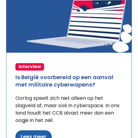
Interview
Is België voorbereid op een aanval
met militaire cyberwapens?
Oorlog speelt zich niet alleen op het
slagveld af, maar ook in cyberspace. In ons
land houdt het CCB alvast meer dan een
oogje in het zeil.
Lees meer