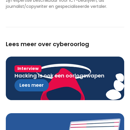
zijn expertise beschikbaar voor ICT-bedrijven, als
journalist/copywriter en gespecialiseerde vertaler.
Lees meer over cyberoorlog
Interview
Hacking is ook een oorlogswapen
Lees meer