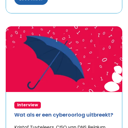
Interview
Wat als er een cyberoorlog uitbreekt?
Kristof Tuyteleers, CISO van DNS Belgium,