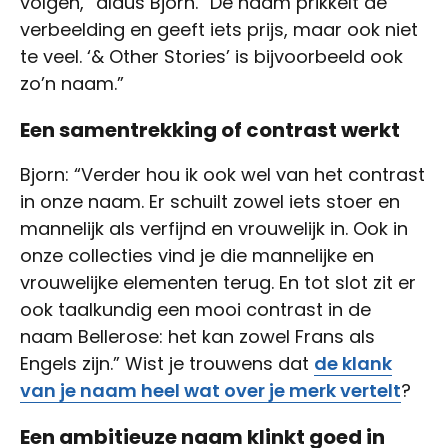
volgen,” aldus Bjorn. “De naam prikkelt de
verbeelding en geeft iets prijs, maar ook niet
te veel. ‘& Other Stories’ is bijvoorbeeld ook
zo’n naam.”
Een samentrekking of contrast werkt
Bjorn: “Verder hou ik ook wel van het contrast
in onze naam. Er schuilt zowel iets stoer en
mannelijk als verfijnd en vrouwelijk in. Ook in
onze collecties vind je die mannelijke en
vrouwelijke elementen terug. En tot slot zit er
ook taalkundig een mooi contrast in de
naam Bellerose: het kan zowel Frans als
Engels zijn.” Wist je trouwens dat
de klank
van je naam heel wat over je merk vertelt
?
Een ambitieuze naam klinkt goed in