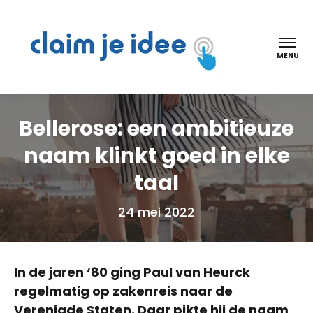
Claim je idee
MENU
Bellerose: een ambitieuze
naam klinkt goed in elke
taal
24 mei 2022
In de jaren ‘80 ging Paul van Heurck
regelmatig op zakenreis naar de
Verenigde Staten. Daar pikte hij de naam