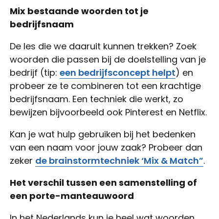
Mix bestaande woorden tot je
bedrijfsnaam
De les die we daaruit kunnen trekken? Zoek
woorden die passen bij de doelstelling van je
bedrijf (tip:
een bedrijfsconcept helpt
) en
probeer ze te combineren tot een krachtige
bedrijfsnaam. Een techniek die werkt, zo
bewijzen bijvoorbeeld ook Pinterest en Netflix.
Kan je wat hulp gebruiken bij het bedenken
van een naam voor jouw zaak? Probeer dan
zeker
de brainstormtechniek ‘Mix & Match”
.
Het verschil tussen een samenstelling of
een porte-manteauwoord
In het Nederlands kun je heel wat woorden