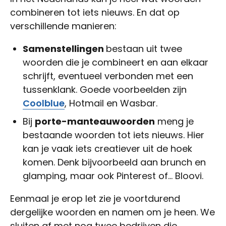
combineren tot iets nieuws. En dat op
verschillende manieren:
Samenstellingen
bestaan uit twee
woorden die je combineert en aan elkaar
schrijft, eventueel verbonden met een
tussenklank. Goede voorbeelden zijn
Coolblue
, Hotmail en Wasbar.
Bij
porte-manteauwoorden
meng je
bestaande woorden tot iets nieuws. Hier
kan je vaak iets creatiever uit de hoek
komen. Denk bijvoorbeeld aan brunch en
glamping, maar ook Pinterest of… Bloovi.
Eenmaal je erop let zie je voortdurend
dergelijke woorden en namen om je heen. We
sluiten af met nog twee bedrijven die