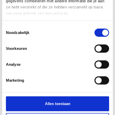
gegevens combineren met andere informatie die je aan
ze hebt verstrekt of die ze hebben verzameld op basis
van jouw gebruik van hun services.
Toestemmingsselectie
Noodzakelijk
Voorkeuren
Analyse
Marketing
Molenbike, een fietsbezorgdienst in
Molenbeek
Alles toestaan
In 2016 lanceerde Antoine Struelens de