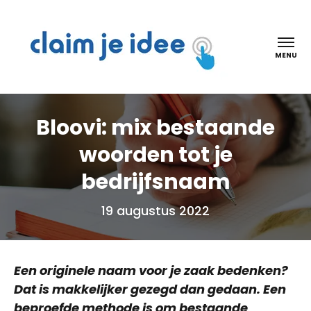
Claim je idee
MENU
Bloovi: mix bestaande
woorden tot je
bedrijfsnaam
19 augustus 2022
Een originele naam voor je zaak bedenken?
Dat is makkelijker gezegd dan gedaan. Een
beproefde methode is om bestaande