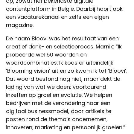
op, zowat het bekendste digitale
contentplatform in België. Daarbij hoort ook
een vacaturekanaal en zelfs een eigen
magazine.
De naam Bloovi was het resultaat van een
creatief denk- en selectieproces. Marnik: “Ik
probeerde wel 50 woorden en
woordcombinaties. Ik koos er uiteindelijk
‘Blooming vision’ uit en zo kwam ik tot ‘Bloovi’.
Dat woord bestond nog niet, maar dekt de
lading van wat we doen: voortdurend
inzetten op groei en evolutie. We helpen
bedrijven met de verandering naar een
digitaal businessmodel, door artikels te
posten rond de thema’s ondernemen,
innoveren, marketing en persoonlijk groeien.”