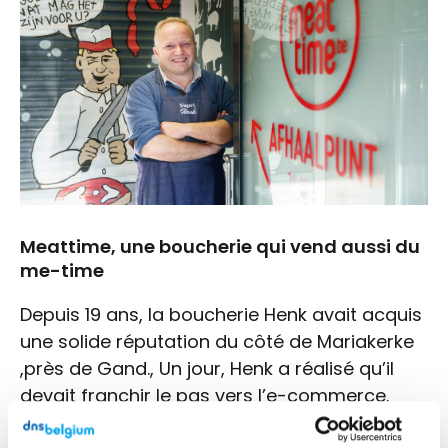
Meattime, une boucherie qui vend aussi du
me-time
Depuis 19 ans, la boucherie Henk avait acquis
une solide réputation du côté de Mariakerke
,près de Gand., Un jour, Henk a réalisé qu’il
devait franchir le pas vers l’e-commerce.
Avec Liesbet, son épouse, il a donc créé