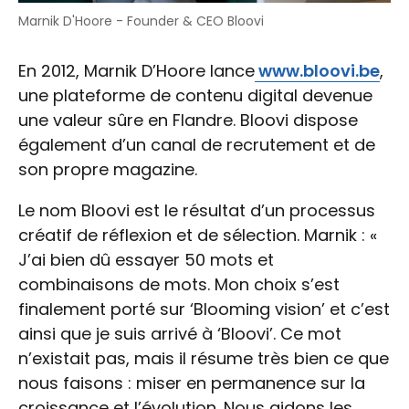
Marnik D'Hoore - Founder & CEO Bloovi
En 2012, Marnik D’Hoore lance
www.bloovi.be
,
une plateforme de contenu digital devenue
une valeur sûre en Flandre. Bloovi dispose
également d’un canal de recrutement et de
son propre magazine.
Le nom Bloovi est le résultat d’un processus
créatif de réflexion et de sélection. Marnik : «
J’ai bien dû essayer 50 mots et
combinaisons de mots. Mon choix s’est
finalement porté sur ‘Blooming vision’ et c’est
ainsi que je suis arrivé à ‘Bloovi’. Ce mot
n’existait pas, mais il résume très bien ce que
nous faisons : miser en permanence sur la
croissance et l’évolution. Nous aidons les