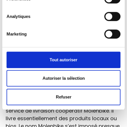
Analytiques
Marketing
Tout autoriser
Autoriser la sélection
Molenbike, un service de livraison à vélo à
Molenbeek
Refuser
C’est en 2016 qu’Antoine Struelens a lancé le
service de livraison coopératif Molenbike. Il
livre essentiellement des produits locaux ou
bios. Le nom Molenbike s’est imposé presque