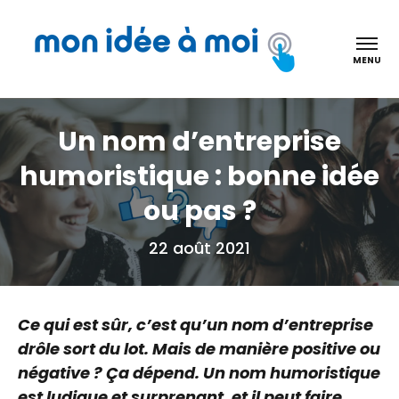
Mon idée à moi
MENU
Un nom d’entreprise
humoristique : bonne idée
ou pas ?
22 août 2021
Ce qui est sûr, c’est qu’un nom d’entreprise
drôle sort du lot. Mais de manière positive ou
négative ? Ça dépend. Un nom humoristique
est ludique et surprenant, et il peut faire