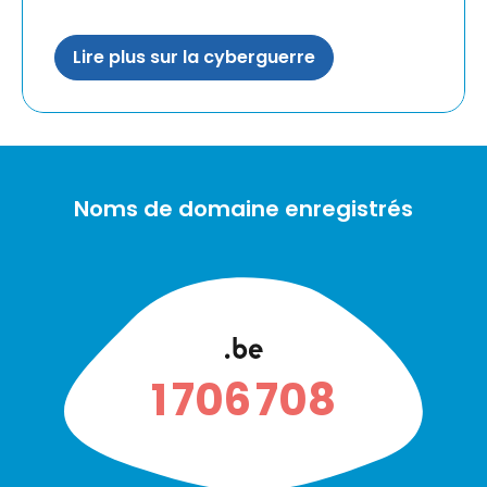
Lire plus sur la cyberguerre
Noms de domaine enregistrés
.be
1 706 708