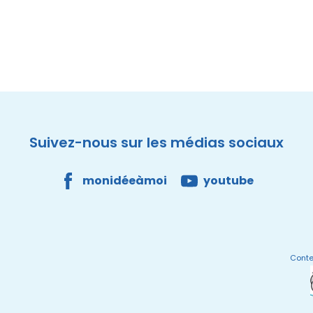
Suivez-nous sur les médias sociaux
monidéeàmoi
youtube
Conte