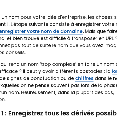
 un nom pour votre idée d’entreprise, les choses 
nt !. L'étape suivante consiste à enregistrer votr
enregistrer votre nom de domaine
.
Mais que faire
al et bien trouvé est difficile à transposer en URL 
nez pas tout de suite le nom que vous avez imagin
s conseils.
 qui rend un nom ‘trop complexe’ en faire un nom 
ficace ? Il peut y avoir différents obstacles : la
l
de signes de ponctuation ou de
chiffres
dans le no
xquelles on ne pense souvent pas lors de la phas
’un nom. Heureusement, dans la plupart des cas, il
on.
 1 : Enregistrez tous les dérivés possib