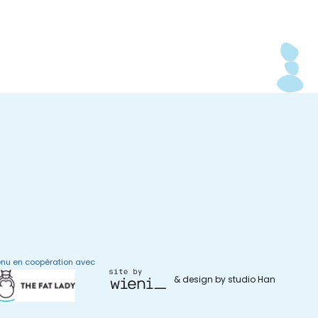
nu en coopération avec
& design by studio Han