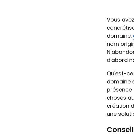
Vous avez
concrétise
domaine.
nom origin
N’abandon
d'abord no
Qu'est-ce
domaine ef
présence 
choses au
création d
une soluti
Conseil