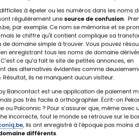
difficiles à épeler ou les numéros dans les noms d
t régulièrement une​​​​​​​
source de confusion
. Pre
be, par exemple. Ce nom se mémorise et se pro
mais le chiffre qu'il contient complique sa transf
 de domaine simple à trouver. Vous pouvez résou
en enregistrant tous les noms de domaine dérivé
 C’est ce qu’a fait le site de petites annonces, en
ant des alternatives évidentes comme deuxiemem
 Résultat, ils ne manquent aucun visiteur.
by Bancontact est une application de paiement m
mais pas très facile à orthographier. Écrit-on Pekon
e ou Paiconnic ? Pour s’assurer que, même avec 
e incorrecte, tout le monde se retrouve sur le bon
oniq.be
, ils ont enregistré à l’époque pas moins 
domaine différents
.