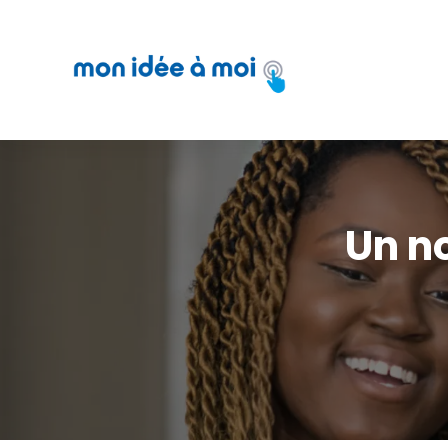
Mon idée à moi
Un n