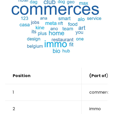
Position
(Part of) w
1
commerces
2
immo