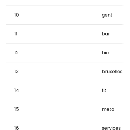
10
gent
11
bar
12
bio
13
bruxelles
14
fit
15
meta
16
services