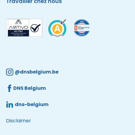
Travailler chez nous
@dnsbelgium.be
DNS Belgium
dns-belgium
Disclaimer