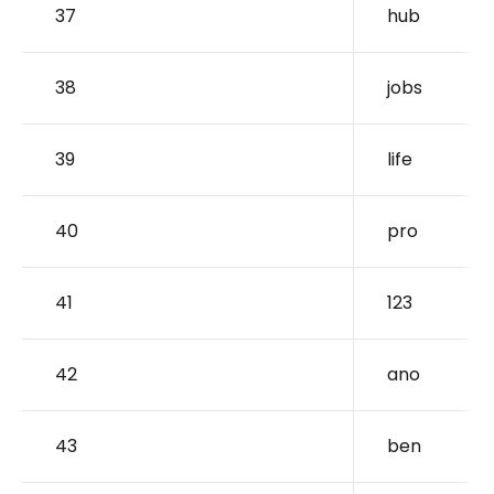
37
hub
38
jobs
39
life
40
pro
41
123
42
ano
43
ben