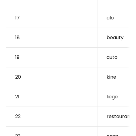
17
alo
18
beauty
19
auto
20
kine
21
liege
22
restaurant