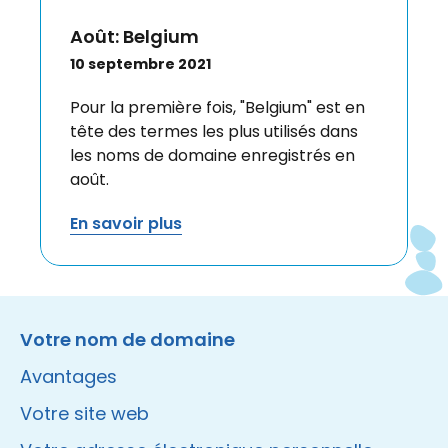
Août: Belgium
10 septembre 2021
Pour la première fois, "Belgium" est en
tête des termes les plus utilisés dans
les noms de domaine enregistrés en
août.
En savoir plus
Instagram
Facebook
LinkedIn
Site made by Wieni
Votre nom de domaine
Avantages
Votre site web