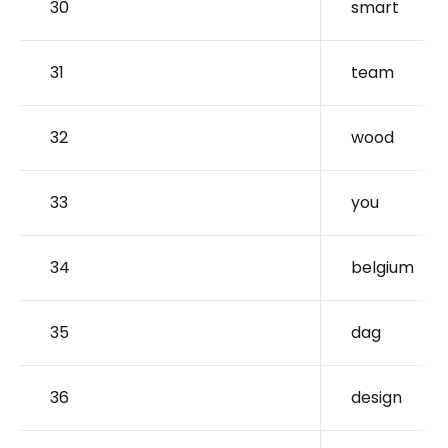
30
smart
31
team
32
wood
33
you
34
belgium
35
dag
36
design