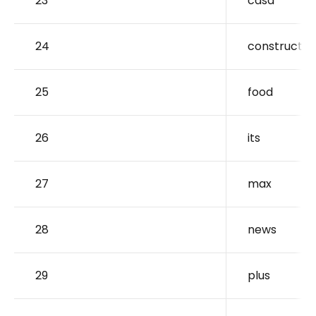
23
casa
24
construct
25
food
26
its
27
max
28
news
29
plus