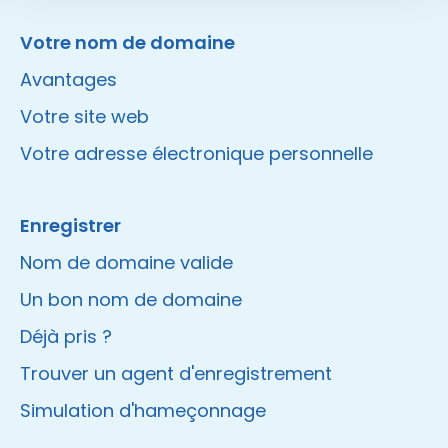
Instagram
Facebook
LinkedIn
Site made by Wieni
Votre nom de domaine
Avantages
Votre site web
Votre adresse électronique personnelle
Enregistrer
Nom de domaine valide
Un bon nom de domaine
Déjà pris ?
Trouver un agent d'enregistrement
Simulation d'hameçonnage