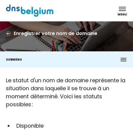
DNS Belgium
MENU
Enregistrer votre nom de domaine
SUBMENU
Le statut d'un nom de domaine représente la
situation dans laquelle il se trouve à un
moment déterminé. Voici les statuts
possibles :
Disponible