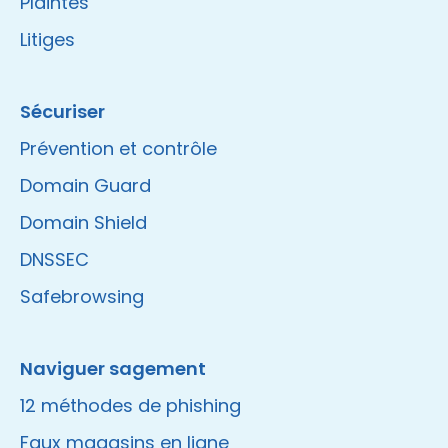
Plaintes
Litiges
Sécuriser
Prévention et contrôle
Domain Guard
Domain Shield
DNSSEC
Safebrowsing
Naviguer sagement
12 méthodes de phishing
Faux magasins en ligne