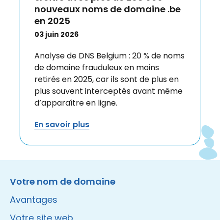
nouveaux noms de domaine .be
en 2025
03 juin 2026
Analyse de DNS Belgium : 20 % de noms
de domaine frauduleux en moins
retirés en 2025, car ils sont de plus en
plus souvent interceptés avant même
d’apparaître en ligne.
En savoir plus
Instagram
Facebook
LinkedIn
Site made by Wieni
Votre nom de domaine
Avantages
Votre site web