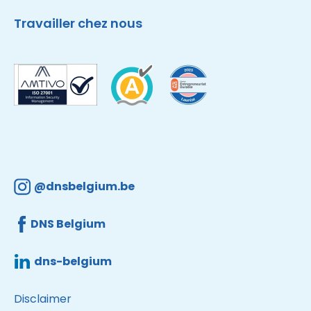
Travailler chez nous
@dnsbelgium.be
DNS Belgium
dns-belgium
Disclaimer