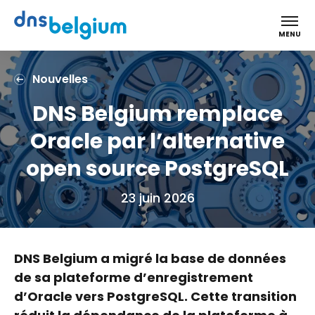
DNS Belgium
MENU
Nouvelles
DNS Belgium remplace
Oracle par l’alternative
open source PostgreSQL
23 juin 2026
DNS Belgium a migré la base de données
de sa plateforme d’enregistrement
d’Oracle vers PostgreSQL. Cette transition