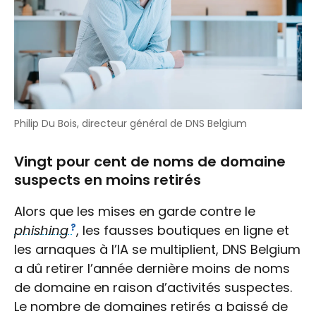
Philip Du Bois, directeur général de DNS Belgium
Vingt pour cent de noms de domaine
suspects en moins retirés
Alors que les mises en garde contre le
phishing
, les fausses boutiques en ligne et
les arnaques à l’IA se multiplient, DNS Belgium
a dû retirer l’année dernière moins de noms
de domaine en raison d’activités suspectes.
Le nombre de domaines retirés a baissé de