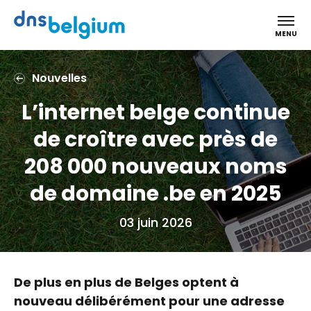
DNS Belgium
MENU
Nouvelles
L’internet belge continue
de croître avec près de
208 000 nouveaux noms
de domaine .be en 2025
03 juin 2026
De plus en plus de Belges optent à
nouveau délibérément pour une adresse