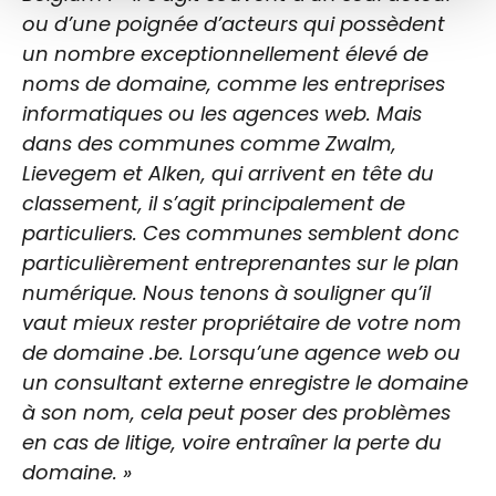
ou d’une poignée d’acteurs qui possèdent
un nombre exceptionnellement élevé de
noms de domaine, comme les entreprises
informatiques ou les agences web. Mais
dans des communes comme Zwalm,
Lievegem et Alken, qui arrivent en tête du
classement, il s’agit principalement de
particuliers. Ces communes semblent donc
particulièrement entreprenantes sur le plan
numérique. Nous tenons à souligner qu’il
vaut mieux rester propriétaire de votre nom
de domaine .be. Lorsqu’une agence web ou
un consultant externe enregistre le domaine
à son nom, cela peut poser des problèmes
en cas de litige, voire entraîner la perte du
domaine. »