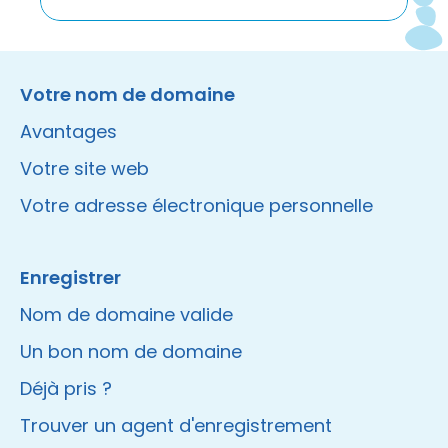
Instagram
Facebook
LinkedIn
Site made by Wieni
Votre nom de domaine
Avantages
Votre site web
Votre adresse électronique personnelle
Enregistrer
Nom de domaine valide
Un bon nom de domaine
Déjà pris ?
Trouver un agent d'enregistrement