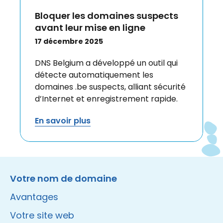
Bloquer les domaines suspects
avant leur mise en ligne
17 décembre 2025
DNS Belgium a développé un outil qui
détecte automatiquement les
domaines .be suspects, alliant sécurité
d’Internet et enregistrement rapide.
En savoir plus
Instagram
Facebook
LinkedIn
Site made by Wieni
Votre nom de domaine
Avantages
Votre site web