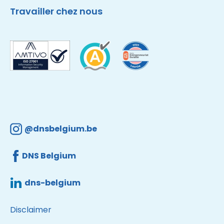
Travailler chez nous
@dnsbelgium.be
DNS Belgium
dns-belgium
Disclaimer