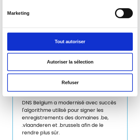
Marketing
Tout autoriser
DNS Belgium modernise
Autoriser la sélection
l'algorithme de sécurisation des
domaines .be, .vlaanderen et
.brussels
Refuser
10 février 2026
DNS Belgium a modernisé avec succès
l'algorithme utilisé pour signer les
enregistrements des domaines .be,
.vlaanderen et .brussels afin de le
rendre plus sûr.