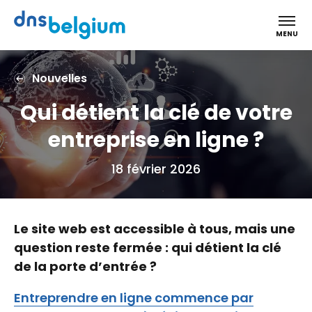
DNS Belgium
MENU
Nouvelles
Qui détient la clé de votre
entreprise en ligne ?
18 février 2026
Le site web est accessible à tous, mais une
question reste fermée : qui détient la clé
de la porte d’entrée ?
Entreprendre en ligne commence par