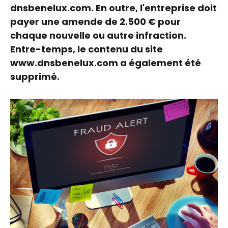
dnsbenelux.com. En outre, l'entreprise doit
payer une amende de 2.500 € pour
chaque nouvelle ou autre infraction.
Entre-temps, le contenu du site
www.dnsbenelux.com a également été
supprimé.