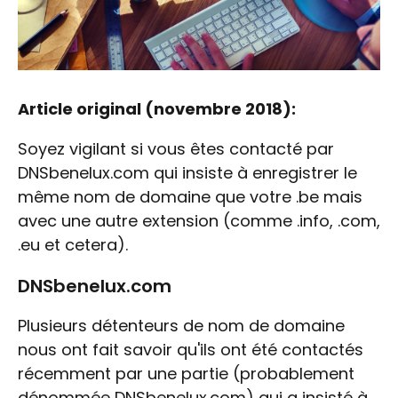
Article original (novembre 2018):
Soyez vigilant si vous êtes contacté par
DNSbenelux.com qui insiste à enregistrer le
même nom de domaine que votre .be mais
avec une autre extension (comme .info, .com,
.eu et cetera).
DNSbenelux.com
Plusieurs détenteurs de nom de domaine
nous ont fait savoir qu'ils ont été contactés
récemment par une partie (probablement
dénommée DNSbenelux.com) qui a insisté à