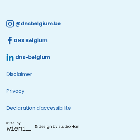
@dnsbelgium.be
DNS Belgium
dns-belgium
Disclaimer
Privacy
Declaration d'accessibilité
& design by studio Han