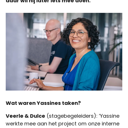
daar wil hij later iets mee doen.
Wat waren Yassines taken?
Veerle & Dulce
(stagebegeleiders): ‘Yassine
werkte mee aan het project om onze interne