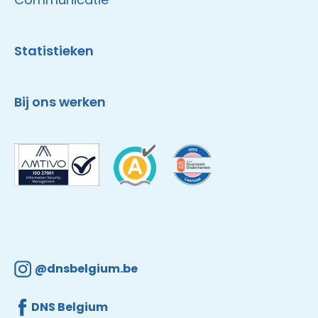
Statistieken
Bij ons werken
@dnsbelgium.be
DNS Belgium