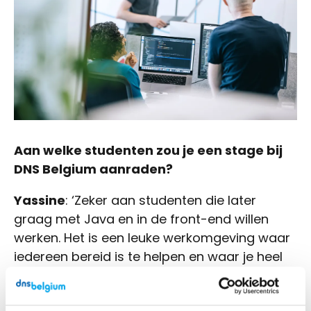
Aan welke studenten zou je een stage bij
DNS Belgium aanraden?
Yassine
: ‘Zeker aan studenten die later
graag met Java en in de front-end willen
werken. Het is een leuke werkomgeving waar
iedereen bereid is te helpen en waar je heel
veel kan bijleren.
Hoe werd Yassine begeleid?