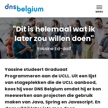
DNS Belgium
MENU
"Dit is helemaal wat ik
later zou willen doen"
Yassine Ed-daïf
Yassine studeert Graduaat
Programmeren aan de UCLL. Uit een lijst
van stageplekken die de UCLL aanbood,
koos hij voor DNS Belgium omdat hij er kon
meewerken aan projecten die gebruik
maken van Java, Spring en Javascript. En