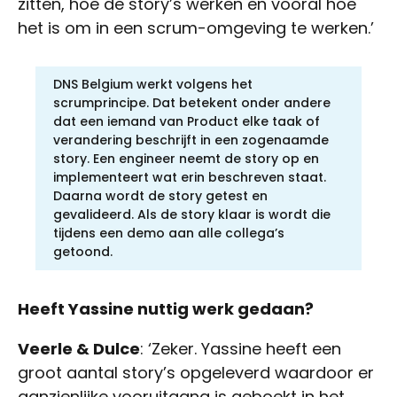
zitten, hoe de story’s werken en vooral hoe
het is om in een scrum-omgeving te werken.’
DNS Belgium werkt volgens het
scrumprincipe. Dat betekent onder andere
dat een iemand van Product elke taak of
verandering beschrijft in een zogenaamde
story. Een engineer neemt de story op en
implementeert wat erin beschreven staat.
Daarna wordt de story getest en
gevalideerd. Als de story klaar is wordt die
tijdens een demo aan alle collega’s
getoond.
Heeft Yassine nuttig werk gedaan?
Veerle & Dulce
: ‘Zeker. Yassine heeft een
groot aantal story’s opgeleverd waardoor er
aanzienlijke vooruitgang is geboekt in het