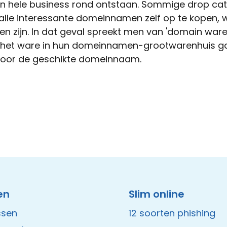
een hele business rond ontstaan. Sommige drop ca
alle interessante domeinnamen zelf op te kopen,
len zijn. In dat geval spreekt men van 'domain ware
s het ware in hun domeinnamen-grootwarenhuis g
voor de geschikte domeinnaam.
en
Slim online
ssen
12 soorten phishing