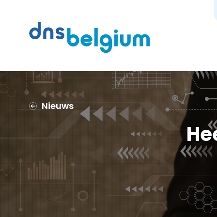
Zoeken
DNS Belgium
Nieuws
Hee