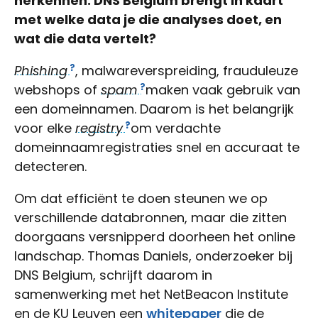
herkennen. DNS Belgium brengt in kaart
met welke data je die analyses doet, en
wat die data vertelt?
Phishing
, malwareverspreiding, frauduleuze
webshops of
spam
maken vaak gebruik van
een domeinnamen. Daarom is het belangrijk
voor elke
registry
om verdachte
domeinnaamregistraties snel en accuraat te
detecteren.
Om dat efficiënt te doen steunen we op
verschillende databronnen, maar die zitten
doorgaans versnipperd doorheen het online
landschap. Thomas Daniels, onderzoeker bij
DNS Belgium, schrijft daarom in
samenwerking met het NetBeacon Institute
en de KU Leuven een
whitepaper
die de