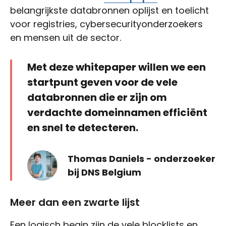
belangrijkste databronnen oplijst en toelicht
voor registries, cybersecurityonderzoekers
en mensen uit de sector.
Met deze whitepaper willen we een
startpunt geven voor de vele
databronnen die er zijn om
verdachte domeinnamen efficiënt
en snel te detecteren.
Thomas Daniels - onderzoeker
bij DNS Belgium
Meer dan een zwarte lijst
Een logisch begin zijn de vele blocklists en