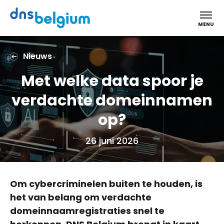
DNS Belgium
MENU
Nieuws
Met welke data spoor je
verdachte domeinnamen
op?
26 juni 2026
Om cybercriminelen buiten te houden, is
het van belang om verdachte
domeinnaamregistraties snel te