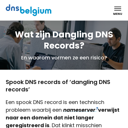
DNS Belgium
MENU
Wat zijn Dangling DNS
Records?
En waarom vormen ze een risico?
Spook DNS records of ‘dangling DNS
records’
Een spook DNS record is een technisch
probleem waarbij een
nameserver
verwijst
naar een domein dat niet langer
geregistreerd is
. Dat klinkt misschien