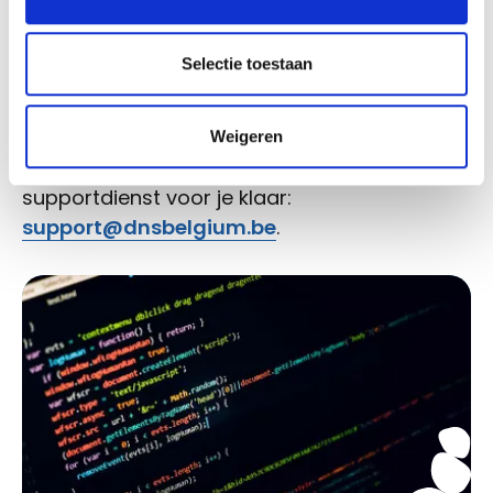
Selectie toestaan
Weigeren
Heb je verder nog vragen, dan staat onze
supportdienst voor je klaar:
support@dnsbelgium.be
.