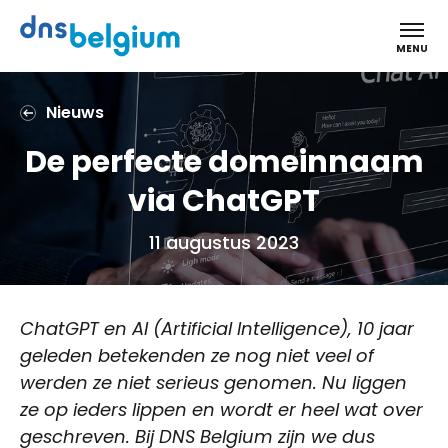
DNS Belgium
MENU
Nieuws
De perfecte domeinnaam
via ChatGPT
11 augustus 2023
ChatGPT en AI (Artificial Intelligence), 10 jaar
geleden betekenden ze nog niet veel of
werden ze niet serieus genomen. Nu liggen
ze op ieders lippen en wordt er heel wat over
geschreven. Bij DNS Belgium zijn we dus