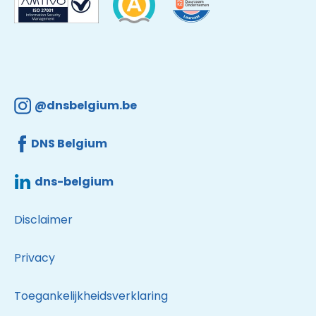
@dnsbelgium.be
DNS Belgium
dns-belgium
Disclaimer
Privacy
Toegankelijkheidsverklaring