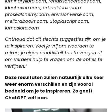
luminarylibro.com, renaissancereads.com,
ideahaven.com, urbanideals.com,
prosealchemy.com, envisionverse.com,
meliorabooks.com, utopiascript.com,
lumoslore.com
Onthoud dat dit slechts suggesties zijn om je
te inspireren. Voel je vrij om woorden te
mixen, je eigen creativiteit toe te voegen of
om verdere hulp te vragen om de opties te
verfijnen.”
Deze resultaten zullen natuurlijk elke keer
weer enorm verschillen en zijn vooral
bedoeld om je te inspireren. Zo geeft
ChatGPT zelf aan.