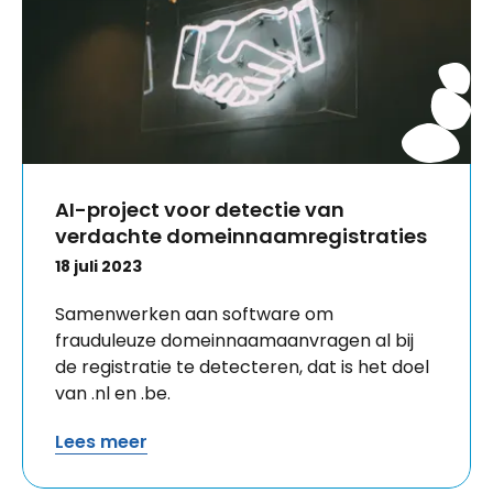
AI-project voor detectie van
verdachte domeinnaamregistraties
18 juli 2023
Samenwerken aan software om
frauduleuze domeinnaamaanvragen al bij
de registratie te detecteren, dat is het doel
van .nl en .be.
Lees meer