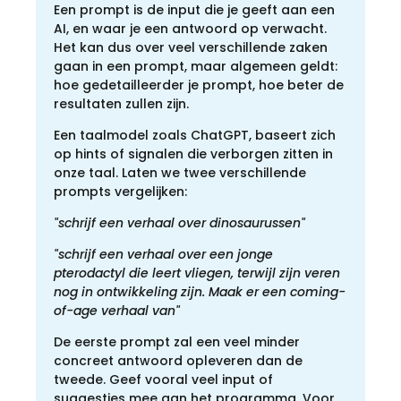
Een prompt is de input die je geeft aan een
AI, en waar je een antwoord op verwacht.
Het kan dus over veel verschillende zaken
gaan in een prompt, maar algemeen geldt:
hoe gedetailleerder je prompt, hoe beter de
resultaten zullen zijn.
Een taalmodel zoals ChatGPT, baseert zich
op hints of signalen die verborgen zitten in
onze taal. Laten we twee verschillende
prompts vergelijken:
"schrijf een verhaal over dinosaurussen"
"schrijf een verhaal over een jonge
pterodactyl die leert vliegen, terwijl zijn veren
nog in ontwikkeling zijn. Maak er een coming-
of-age verhaal van"
De eerste prompt zal een veel minder
concreet antwoord opleveren dan de
tweede. Geef vooral veel input of
suggesties mee aan het programma. Voor