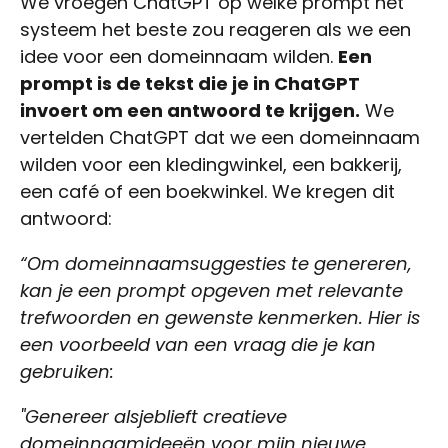
We vroegen ChatGPT op welke prompt het
systeem het beste zou reageren als we een
idee voor een domeinnaam wilden.
Een
prompt is de tekst die je in ChatGPT
invoert om een antwoord te krijgen.
We
vertelden ChatGPT dat we een domeinnaam
wilden voor een kledingwinkel, een bakkerij,
een café of een boekwinkel. We kregen dit
antwoord:
“Om domeinnaamsuggesties te genereren,
kan je een prompt opgeven met relevante
trefwoorden en gewenste kenmerken. Hier is
een voorbeeld van een vraag die je kan
gebruiken:
"Genereer alsjeblieft creatieve
domeinnaamideeën voor mijn nieuwe