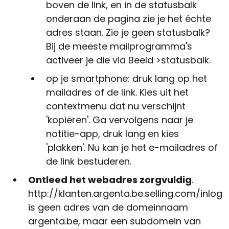
boven de link, en in de statusbalk
onderaan de pagina zie je het échte
adres staan. Zie je geen statusbalk?
Bij de meeste mailprogramma's
activeer je die via Beeld >statusbalk.
op je smartphone: druk lang op het
mailadres of de link. Kies uit het
contextmenu dat nu verschijnt
'kopiëren'. Ga vervolgens naar je
notitie-app, druk lang en kies
'plakken'. Nu kan je het e-mailadres of
de link bestuderen.
Ontleed het webadres zorgvuldig
.
http://klanten.argenta.be.selling.com/inlog
is geen adres van de domeinnaam
argenta.be, maar een subdomein van