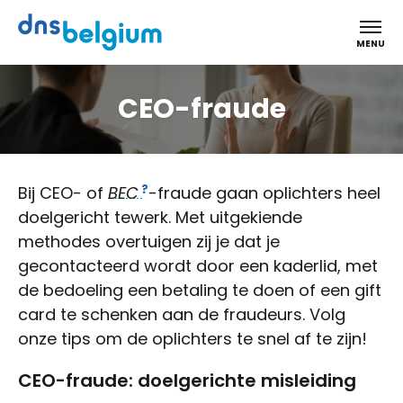
DNS Belgium
MENU
CEO-fraude
Bij CEO- of
BEC
-fraude gaan oplichters heel
doelgericht tewerk. Met uitgekiende
methodes overtuigen zij je dat je
gecontacteerd wordt door een kaderlid, met
de bedoeling een betaling te doen of een gift
card te schenken aan de fraudeurs. Volg
onze tips om de oplichters te snel af te zijn!
CEO-fraude: doelgerichte misleiding