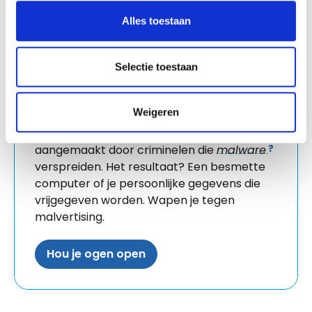
Alles toestaan
Selectie toestaan
Malvertising
Weigeren
Het woord zegt het zelf: online advertenties,
aangemaakt door criminelen die
malware
verspreiden. Het resultaat? Een besmette
computer of je persoonlijke gegevens die
vrijgegeven worden. Wapen je tegen
malvertising.
Hou je ogen open