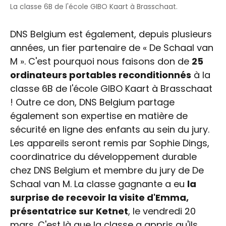
La classe 6B de l'école GIBO Kaart à Brasschaat.
DNS Belgium est également, depuis plusieurs
années, un fier partenaire de « De Schaal van
M ». C'est pourquoi nous faisons don de
25
ordinateurs portables reconditionnés
à la
classe 6B de l'école GIBO Kaart à Brasschaat
! Outre ce don, DNS Belgium partage
également son expertise en matière de
sécurité en ligne des enfants au sein du jury.
Les appareils seront remis par Sophie Dings,
coordinatrice du développement durable
chez DNS Belgium et membre du jury de De
Schaal van M. La classe gagnante a eu
la
surprise de recevoir la visite d'Emma,
présentatrice sur Ketnet
, le vendredi 20
mars. C'est là que la classe a appris qu'ils