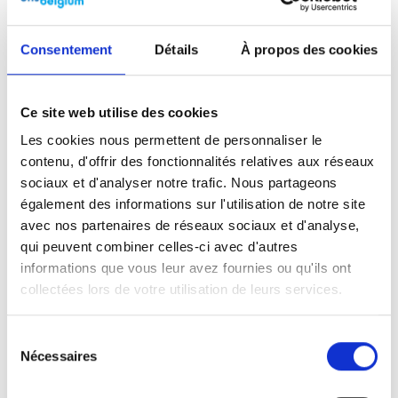
Consentement
Détails
À propos des cookies
Lisez plus
Plus d'articles
Ce site web utilise des cookies
Les cookies nous permettent de personnaliser le
contenu, d'offrir des fonctionnalités relatives aux réseaux
sociaux et d'analyser notre trafic. Nous partageons
également des informations sur l'utilisation de notre site
avec nos partenaires de réseaux sociaux et d'analyse,
qui peuvent combiner celles-ci avec d'autres
informations que vous leur avez fournies ou qu'ils ont
collectées lors de votre utilisation de leurs services.
Sécurité en ligne au sein des
Sélection
communautés de la diaspora
Nécessaires
du
consentement
05 février 2026