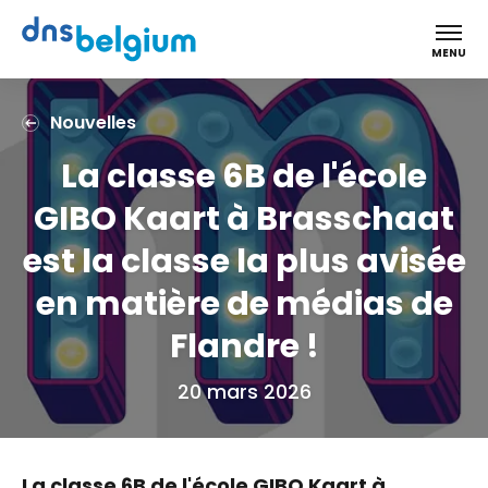
DNS Belgium
MENU
Nouvelles
La classe 6B de l'école
GIBO Kaart à Brasschaat
est la classe la plus avisée
en matière de médias de
Flandre !
20 mars 2026
La classe 6B de l'école GIBO Kaart à