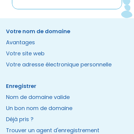
Instagram
Facebook
LinkedIn
Site made by Wieni
Votre nom de domaine
Avantages
Votre site web
Votre adresse électronique personnelle
Enregistrer
Nom de domaine valide
Un bon nom de domaine
Déjà pris ?
Trouver un agent d'enregistrement