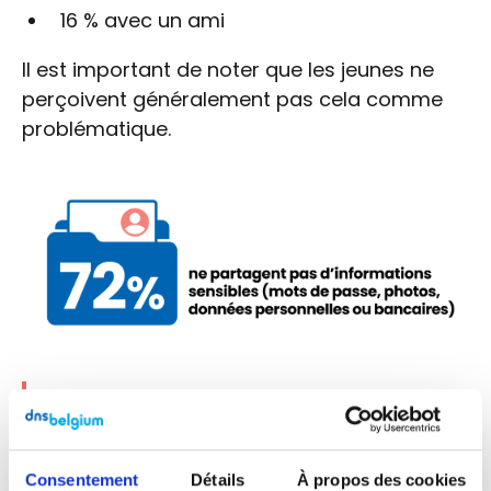
16 % avec un ami
Il est important de noter que les jeunes ne
perçoivent généralement pas cela comme
problématique.
« Mon mot de passe est super
secret, je ne le dis à personne. Si
quelqu’un me le demande, je donne
Consentement
Détails
À propos des cookies