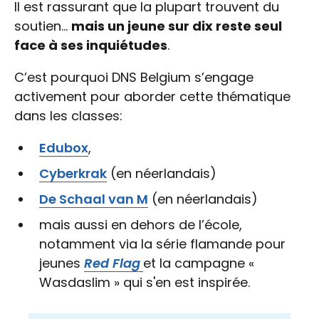
Il est rassurant que la plupart trouvent du
soutien…
mais un jeune sur dix reste seul
face à ses inquiétudes
.
C’est pourquoi DNS Belgium s’engage
activement pour aborder cette thématique
dans les classes:
Edubox
,
Cyberkrak
(en néerlandais)
De Schaal van M
(en néerlandais)
mais aussi en dehors de l’école,
notamment via la série flamande pour
jeunes
Red Flag
et la campagne «
Wasdaslim » qui s'en est inspirée.