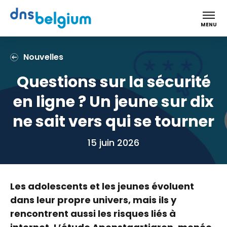
DNS Belgium
MENU
Nouvelles
Questions sur la sécurité
en ligne ? Un jeune sur dix
ne sait vers qui se tourner
15 juin 2026
Les adolescents et les jeunes évoluent
dans leur propre univers, mais ils y
rencontrent aussi les risques liés à