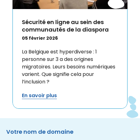
Sécurité en ligne au sein des
communautés de la diaspora
05 février 2026
La Belgique est hyperdiverse : 1
personne sur 3 a des origines
migratoires. Leurs besoins numériques
varient. Que signifie cela pour
l’inclusion ?
En savoir plus
Instagram
Facebook
LinkedIn
Site made by Wieni
Votre nom de domaine