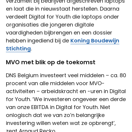
verzamelt bij bedrijven afgeschreven laptops
en laat die in nieuwstaat herstellen. Daarna
verdeelt Digital for Youth die laptops onder
organisaties die jongeren digitale
vaardigheden bijbrengen en een dossier
hebben ingediend bij de
Koning Boudewijn
Stichting
.
MVO met blik op de toekomst
DNS Belgium investeert veel middelen – ca. 80
procent van alle middelen voor MVO-
activiteiten – arbeidskracht en -uren in Digital
for Youth. ‘We investeren ongeveer een derde
van onze EBITDA in Digital for Youth. Niet
onlogisch dat we van zo’n belangrijke
investering willen weten wat ze opbrengt’,
zegt Arnaud Recko,