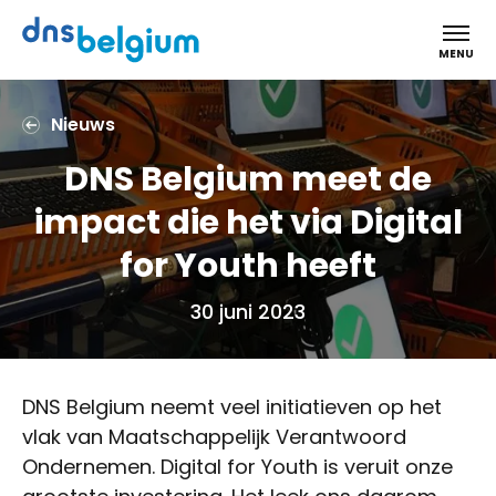
DNS Belgium
MENU
Nieuws
DNS Belgium meet de
impact die het via Digital
for Youth heeft
30 juni 2023
DNS Belgium neemt veel initiatieven op het
vlak van Maatschappelijk Verantwoord
Ondernemen. Digital for Youth is veruit onze