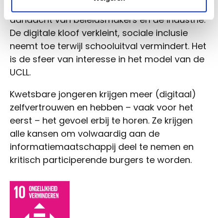
problematiek van digitale uitsluiting onder de
aandacht van beleidsmakers en de industrie.
De digitale kloof verkleint, sociale inclusie
neemt toe terwijl schooluitval vermindert. Het
is de sfeer van interesse in het model van de
UCLL.
Kwetsbare jongeren krijgen meer (digitaal)
zelfvertrouwen en hebben – vaak voor het
eerst – het gevoel erbij te horen. Ze krijgen
alle kansen om volwaardig aan de
informatiemaatschappij deel te nemen en
kritisch participerende burgers te worden.