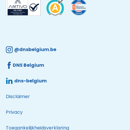
@dnsbelgium.be
DNS Belgium
dns-belgium
Disclaimer
Privacy
Toegankelijkheidsverklaring