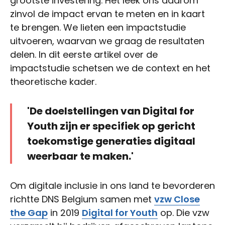
grootste investering. Het leek ons daarom
zinvol de impact ervan te meten en in kaart
te brengen. We lieten een impactstudie
uitvoeren, waarvan we graag de resultaten
delen. In dit eerste artikel over de
impactstudie schetsen we de context en het
theoretische kader.
'De doelstellingen van Digital for
Youth zijn er specifiek op gericht
toekomstige generaties digitaal
weerbaar te maken.'
Om digitale inclusie in ons land te bevorderen
richtte DNS Belgium samen met
vzw Close
the Gap
in 2019
Digital for Youth
op. Die vzw