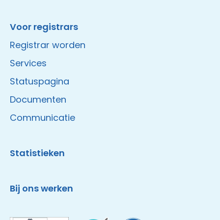
Voor registrars
Registrar worden
Services
Statuspagina
Documenten
Communicatie
Statistieken
Bij ons werken