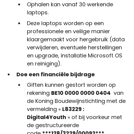
Ophalen kan vanaf 30 werkende
laptops.
Deze laptops worden op een
professionele en veilige manier
klaargemaakt voor hergebruik (data
verwijderen, eventuele herstellingen
en upgrade, installatie Microsoft OS
en reiniging).
Doe een financiële bijdrage
Giften kunnen gestort worden op
rekening
BE10 0000 0000 0404
van
de Koning Boudewijnstichting met de
vermelding «
L83229 :
Digital4Youth
» of bij voorkeur met
de gestructureerde
code
***128/3229/00092***