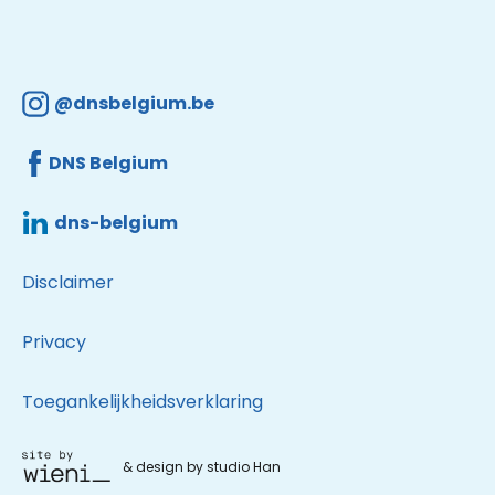
@dnsbelgium.be
DNS Belgium
dns-belgium
Disclaimer
Privacy
Toegankelijkheidsverklaring
& design by studio Han