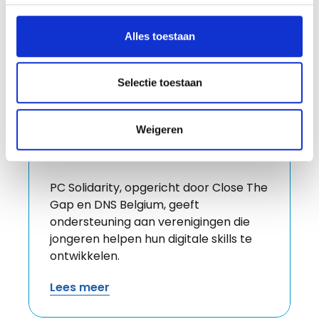
Alles toestaan
Selectie toestaan
4 Belgen op 10 riskeert digitale
Weigeren
uitsluiting
05 november 2019
PC Solidarity, opgericht door Close The
Gap en DNS Belgium, geeft
ondersteuning aan verenigingen die
jongeren helpen hun digitale skills te
ontwikkelen.
Lees meer