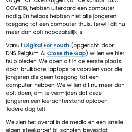
volgen of taken krijgen van de school n.a.v.
COVID19, hebben uiteraard een computer
nodig. En helaas hebben niet alle jongeren
toegang tot een computer thuis, terwijl dit nu
meer dan ooit noodzakelijk is.
Vanuit
Digital For Youth
(opgericht door
DNS Belgium &
Close the Gap
) willen we hier
hulp bieden. We doen dit in de eerste plaats
door bruikbare laptops te voorzien voor die
jongeren die geen toegang tot een
computer hebben. We willen dit nu meer dan
ooit doen, om te vermijden dat deze
jongeren een leerachterstand oplopen.
Iedere dag telt.
We zien het overal in de media en een snelle
eigen steekproef bij scholen bevestigt