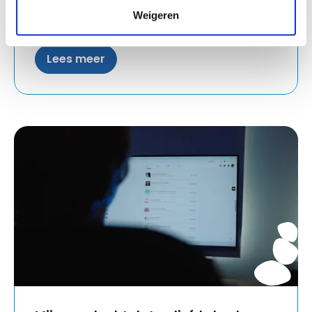
pas betalen. Zo vermijd je oplichting door
Weigeren
nepaccounts.
Lees meer