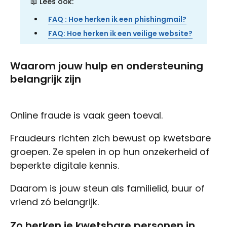
📖 Lees ook:
FAQ : Hoe herken ik een phishingmail?
FAQ: Hoe herken ik een veilige website?
Waarom jouw hulp en ondersteuning
belangrijk zijn
Online fraude is vaak geen toeval.
Fraudeurs richten zich bewust op kwetsbare
groepen. Ze spelen in op hun onzekerheid of
beperkte digitale kennis.
Daarom is jouw steun als familielid, buur of
vriend zó belangrijk.
Zo herken je kwetsbare personen in