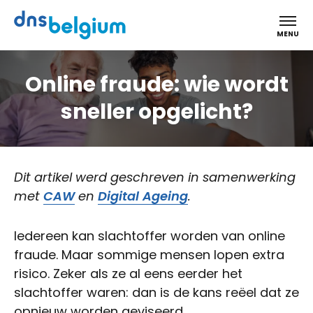
DNS Belgium
MENU
Online fraude: wie wordt
sneller opgelicht?
Dit artikel werd geschreven in samenwerking
met
CAW
en
Digital Ageing
.
Iedereen kan slachtoffer worden van online
fraude. Maar sommige mensen lopen extra
risico. Zeker als ze al eens eerder het
slachtoffer waren: dan is de kans reëel dat ze
opnieuw worden geviseerd.