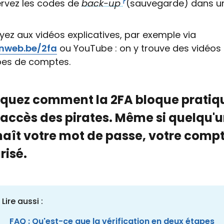
rvez les codes de
back-up
(sauvegarde) dans un
ez aux vidéos explicatives, par exemple via
nweb.be/2fa
ou YouTube : on y trouve des vidéos
ypes de comptes.
iquez comment la 2FA bloque prati
 accès des pirates. Même si quelqu'
aît votre mot de passe, votre compt
risé.
 Lire aussi :
FAQ : Qu'est-ce que la vérification en deux étapes