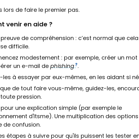
 lors de faire le premier pas.
venir en aide ?
 preuve de compréhension : c’est normal que cela 
e difficile.
ncez modestement : par exemple, créer un mot
pérer un e-mail de
phishing
.
z-les à essayer par eux-mêmes, en les aidant si né
 que de tout faire vous-même, guidez-les, encour
 toute pression.
pour une explication simple (par exemple le
onnement d'Itsme). Une multiplication des options
e de confusion.
les étapes à suivre pour qu'ils puissent les tester e