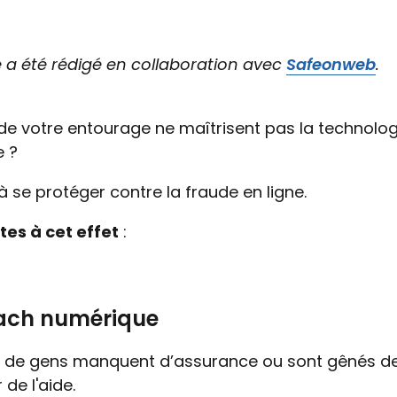
e a été rédigé en collaboration avec
Safeonweb
.
de votre entourage ne maîtrisent pas la technolog
e ?
à se protéger contre la fraude en ligne.
stes à cet effet
:
oach numérique
de gens manquent d’assurance ou sont gênés d
de l'aide.