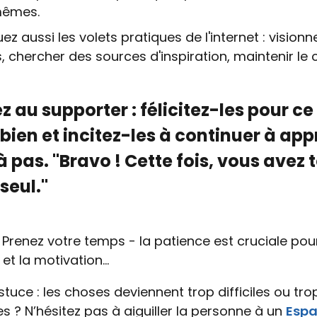
êmes.
uez aussi les volets pratiques de l'internet : visionn
, chercher des sources d'inspiration, maintenir le 
z au supporter : félicitez-les pour ce 
 bien et incitez-les à continuer à ap
à pas. "Bravo ! Cette fois, vous avez t
seul."
Prenez votre temps - la patience est cruciale pour
et la motivation...
tuce : les choses deviennent trop difficiles ou tro
s ? N’hésitez pas à aiguiller la personne à un
Espa