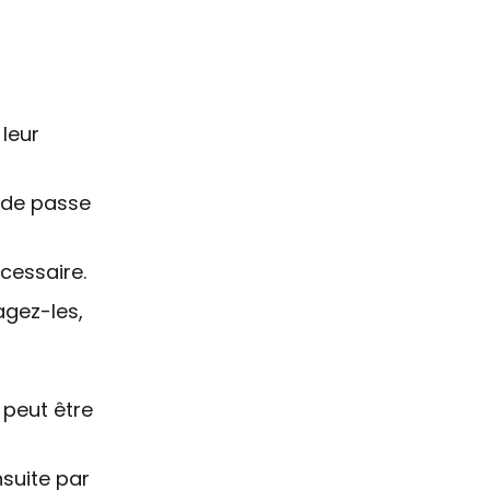
leur
 de passe
cessaire.
agez-les,
 peut être
nsuite par