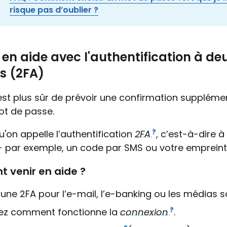
risque pas d’oublier ?
r en aide avec l'authentification à de
s (2FA)
l est plus sûr de prévoir une confirmation suppléme
ot de passe.
u'on appelle l’authentification
2FA
, c’est-à-dire à
- par exemple, un code par SMS ou votre empreinte
venir en aide ?
une 2FA pour l’e-mail, l’e-banking ou les médias s
ez comment fonctionne la
connexion
.