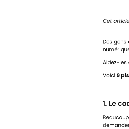
Cet articl
Des gens 
numériqu
Aidez-les 
Voici
9 pi
1. Le c
Beaucoup 
demander 